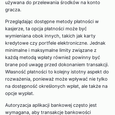
używana do przelewania środków na konto
gracza.
Przeglądając dostępne metody płatności w
kasjerze, ta opcja płatności może być
wymieniana obok innych, takich jak karty
kredytowe czy portfele elektroniczne. Jednak
minimalne i maksymalne limity związane z
każdą metodą wpłaty również powinny być
brane pod uwagę przed dokonaniem transakcji.
Własność płatności to kolejny istotny aspekt do
rozważenia, ponieważ może wpływać nie tylko
na dostępność określonych wpłat, ale także na
opcje wypłat.
Autoryzacja aplikacji bankowej często jest
wymagana, aby transakcje bankowości