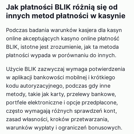
Jak płatności BLIK różnią się od
innych metod płatności w kasynie
Podczas badania warunków kasjera dla kasyn
online akceptujących kasyno online płatność
BLIK, istotne jest zrozumienie, jak ta metoda
płatności wypada w porównaniu do innych.
Użycie BLIK zazwyczaj wymaga potwierdzenia
w aplikacji bankowości mobilnej i krótkiego
kodu autoryzacyjnego, podczas gdy inne
metody, takie jak karty, przelewy bankowe,
portfele elektroniczne i opcje przedpłacone,
często wymagają różnych sprawdzeń kont,
zasad własności, kroków przetwarzania,
warunków wypłaty i ograniczeń bonusowych.