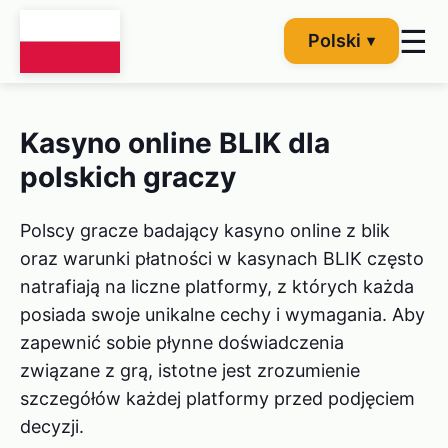
Polski
▾
Kasyno online BLIK dla
polskich graczy
Polscy gracze badający kasyno online z blik
oraz warunki płatności w kasynach BLIK często
natrafiają na liczne platformy, z których każda
posiada swoje unikalne cechy i wymagania. Aby
zapewnić sobie płynne doświadczenia
związane z grą, istotne jest zrozumienie
szczegółów każdej platformy przed podjęciem
decyzji.