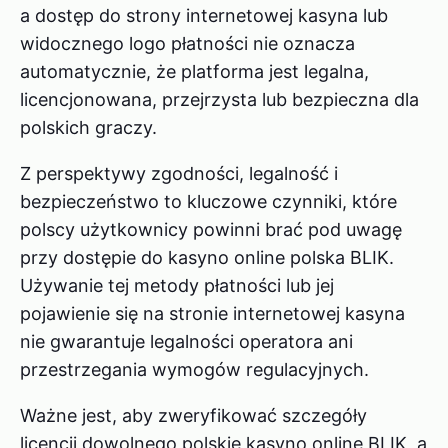
a dostęp do strony internetowej kasyna lub
widocznego logo płatności nie oznacza
automatycznie, że platforma jest legalna,
licencjonowana, przejrzysta lub bezpieczna dla
polskich graczy.
Z perspektywy zgodności, legalność i
bezpieczeństwo to kluczowe czynniki, które
polscy użytkownicy powinni brać pod uwagę
przy dostępie do kasyno online polska BLIK.
Używanie tej metody płatności lub jej
pojawienie się na stronie internetowej kasyna
nie gwarantuje legalności operatora ani
przestrzegania wymogów regulacyjnych.
Ważne jest, aby zweryfikować szczegóły
licencji dowolnego polskie kasyno online BLIK, a