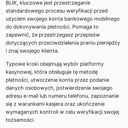
BLIK, kluczowe jest przestrzeganie
standardowego procesu weryfikacji przed
użyciem swojego konta bankowego mobilnego
do dokonywania płatności. Pomaga to
zapewnić, że przestrzegasz przepisów
dotyczących przeciwdziałania praniu pieniędzy
i znaj swojego klienta.
Typowe kroki obejmują wybór platformy
kasynowej, która obsługuje tę metodę
płatności, utworzenie konta przez podanie
danych osobowych, potwierdzenie swojego
adresu e-mail lub numeru telefonu, zapoznanie
się z warunkami kasjera oraz ukończenie
wymaganych kontroli w celu weryfikacji swojej
tożsamości.