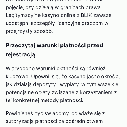
pojęcie, czy działają w granicach prawa.
Legitymacyjne kasyno online z BLIK zawsze
udostępni szczegóły licencyjne graczom w
przejrzysty sposób.
Przeczytaj warunki płatności przed
rejestracją
Wiarygodne warunki płatności są również
kluczowe. Upewnij się, że kasyno jasno określa,
jak działają depozyty i wypłaty, w tym wszelkie
potencjalne opłaty związane z korzystaniem z
tej konkretnej metody płatności.
Powinieneś być świadomy, co wiąże się z
autoryzacją płatności za pośrednictwem