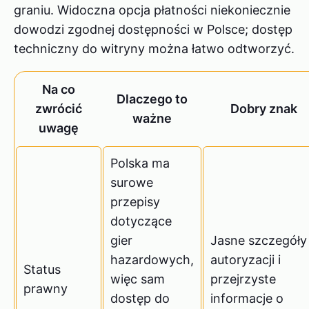
graniu. Widoczna opcja płatności niekoniecznie
dowodzi zgodnej dostępności w Polsce; dostęp
techniczny do witryny można łatwo odtworzyć.
Na co
Dlaczego to
zwrócić
Dobry znak
ważne
uwagę
Polska ma
surowe
przepisy
dotyczące
gier
Jasne szczegóły
hazardowych,
autoryzacji i
Status
więc sam
przejrzyste
prawny
dostęp do
informacje o