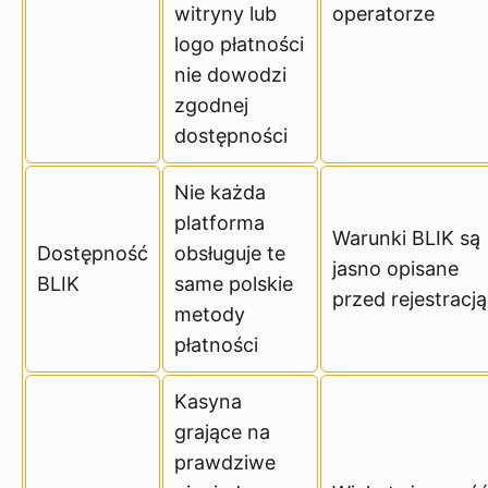
witryny lub
operatorze
logo płatności
nie dowodzi
zgodnej
dostępności
Nie każda
platforma
Warunki BLIK są
Dostępność
obsługuje te
jasno opisane
BLIK
same polskie
przed rejestracją
metody
płatności
Kasyna
grające na
prawdziwe