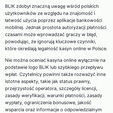
BLIK zdobył znaczną uwagę wśród polskich
użytkowników ze względu na znajomość i
łatwość użycia poprzez aplikacje bankowości
mobilnej. Jednak prostota autoryzacji płatności
czasami może wprowadzać graczy w błąd,
powodując, że ignorują kluczowe czynniki,
które określają legalność kasyn online w Polsce.
Nie można oceniać kasyna online wyłącznie na
podstawie logo BLIK lub szybkiego przepływu
wpłat. Czytelnicy powinni także rozważyć inne
istotne aspekty, takie jak status prawny,
przejrzystość operatora, szczegóły licencji,
zasady weryfikacji, warunki płatności, zasady
wypłaty, ograniczenia bonusowe, jakość
wsparcia oraz informacje o odpowiedzialnym